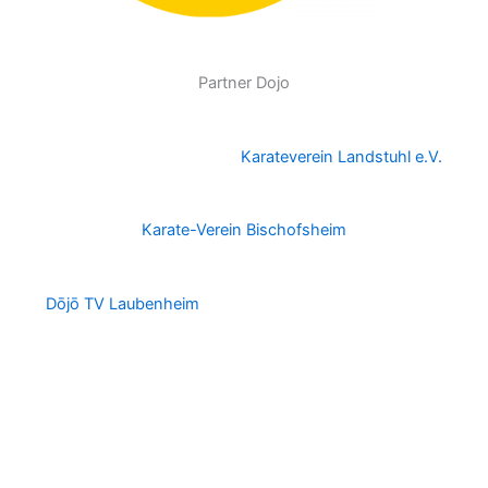
Partner Dojo
Karateverein Landstuhl e.V.
Karate-Verein Bischofsheim
Dōjō TV Laubenheim