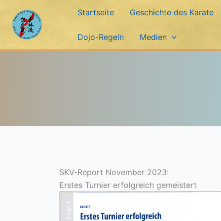
Zum
Startseite
Geschichte des Karate
Inhalt
springen
Dojo-Regeln
Medien
SKV-Report November 2023:
Erstes Turnier erfolgreich gemeistert