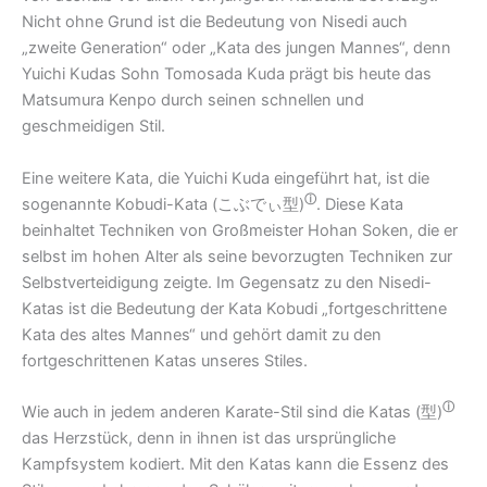
Nicht ohne Grund ist die Bedeutung von Nisedi auch
„zweite Generation“ oder „Kata des jungen Mannes“, denn
Yuichi Kudas Sohn Tomosada Kuda prägt bis heute das
Matsumura Kenpo durch seinen schnellen und
geschmeidigen Stil.
Eine weitere Kata, die Yuichi Kuda eingeführt hat, ist die
ⓘ
sogenannte Kobudi-Kata (
こぶでぃ型)
. Diese Kata
beinhaltet Techniken von Großmeister Hohan Soken, die er
selbst im hohen Alter als seine bevorzugten Techniken zur
Selbstverteidigung zeigte. Im Gegensatz zu den Nisedi-
Katas ist die Bedeutung der Kata Kobudi „fortgeschrittene
Kata des altes Mannes“ und gehört damit zu den
fortgeschrittenen Katas unseres Stiles.
ⓘ
Wie auch in jedem anderen Karate-Stil sind die Katas (
型)
das Herzstück, denn in ihnen ist das ursprüngliche
Kampfsystem kodiert. Mit den Katas kann die Essenz des