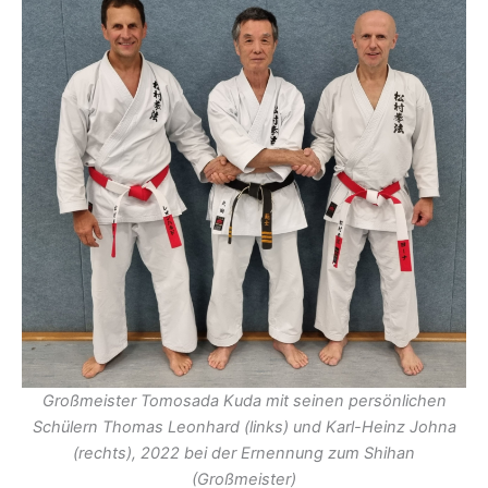
Großmeister Tomosada Kuda mit seinen persönlichen
Schülern Thomas Leonhard (links) und Karl-Heinz Johna
(rechts), 2022 bei der Ernennung zum Shihan
(Großmeister)