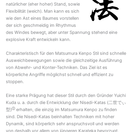
natürlicher (eher hoher) Stand, sowie
Flexibilität (weich). Man kann es sich
wie den Ast eines Baumes vorstellen
der sich geschmeidig im Rhythmus
des Windes bewegt, aber unter Spannung stehend eine
explosive Kraft entwickeln kann.
Charakteristisch für den Matsumura Kenpo Stil sind schnelle
Ausweichbewegungen sowie die gleichzeitige Ausführung
von Abwehr- und Konter-Techniken. Das Ziel ist es
körperliche Angriffe möglichst schnell und effizient zu
stoppen.
Eine starke Prägung hat dieser Stil durch den Gründer Yuichi
Kuda u. a. durch die Entwicklung der Nisedi-Katas (
二世でぃ
ⓘ
型)
erhalten, die einzig im Matsumura Kenpo zu finden
sind. Die Nisedi-Katas beinhalten Techniken mit hoher
Dynamik, sind körperlich sehr anspruchsvoll und werden
von deshalb vor allem von jüngeren Karateka bevorzugt.