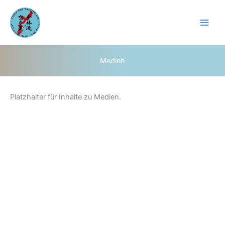
Zum
Inhalt
springen
Medien
Platzhalter für Inhalte zu Medien.