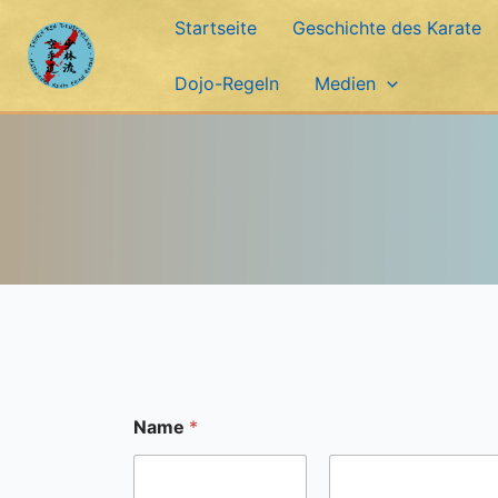
Zum
Startseite
Geschichte des Karate
Inhalt
springen
Dojo-Regeln
Medien
Name
*