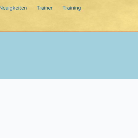
Neuigkeiten
Trainer
Training