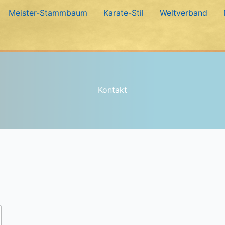
Meister-Stammbaum
Karate-Stil
Weltverband
Kontakt