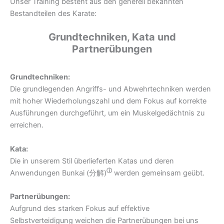
Unser Training besteht aus den generell bekannten
Bestandteilen des Karate:
Grundtechniken, Kata und
Partnerübungen
Grundtechniken:
Die grundlegenden Angriffs- und Abwehrtechniken werden
mit hoher Wiederholungszahl und dem Fokus auf korrekte
Ausführungen durchgeführt, um ein Muskelgedächtnis zu
erreichen.
Kata:
Die in unserem Stil überlieferten Katas und deren
ⓘ
Anwendungen Bunkai (
分解)
werden gemeinsam geübt.
Partnerübungen:
Aufgrund des starken Fokus auf effektive
Selbstverteidigung weichen die Partnerübungen bei uns