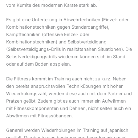
vom Kumite des modernen Karate stark ab.
Es gibt eine Unterteilung in Abwehrtechniken (Einzel- oder
Kombinationstechniken gegen Standardangriffe),
Kampftechniken (offensive Einzel- oder
Kombinationstechniken) und Selbstverteidigung
(Selbstverteidigungs-Drills in realitätsnahen Situationen). Die
Selbstverteidigungsdrills wiederum können sich im Stand
oder auf dem Boden abspielen.
Die Fittness kommt im Training auch nicht zu kurz. Neben
den bereits anspruchsvollen Technikübungen mit hoher
Wiederholungszahl, werden diese auch mit dem Partner und
Pratzen geübt. Zudem gibt es auch immer ein Aufwärmen
mit Fitnesskomponenten und Dehnen, nicht selten auch ein
Abwärmen mit Fitnessübungen.
Generell werden Wiederholungen im Training auf japanisch
gezählt. Darüber hinaus beginnen und beenden wir unser