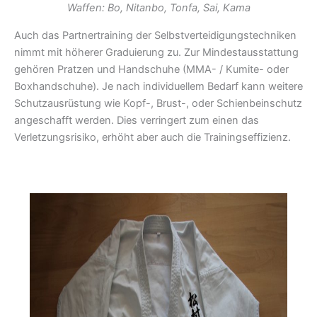
Waffen:
Bo, Nitanbo, Tonfa, Sai, Kama
Auch das Partnertraining der Selbstverteidigungstechniken
nimmt mit höherer Graduierung zu. Zur Mindestausstattung
gehören Pratzen und Handschuhe (MMA- / Kumite- oder
Boxhandschuhe). Je nach individuellem Bedarf kann weitere
Schutzausrüstung wie Kopf-, Brust-, oder Schienbeinschutz
angeschafft werden. Dies verringert zum einen das
Verletzungsrisiko, erhöht aber auch die Trainingseffizienz.