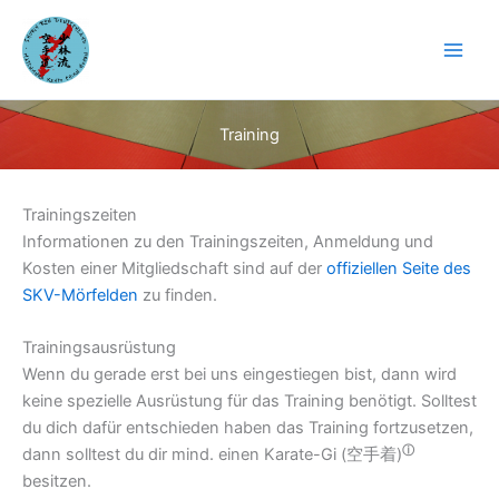
Zum
Inhalt
springen
Training
Trainingszeiten
Informationen zu den Trainingszeiten, Anmeldung und
Kosten einer Mitgliedschaft sind auf der
offiziellen Seite des
SKV-Mörfelden
zu finden.
Trainingsausrüstung
Wenn du gerade erst bei uns eingestiegen bist, dann wird
keine spezielle Ausrüstung für das Training benötigt. Solltest
du dich dafür entschieden haben das Training fortzusetzen,
ⓘ
dann solltest du dir mind. einen Karate-Gi (
空手着)
besitzen.